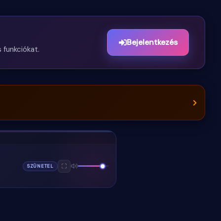
Bejelentkezés
 funkciókat.
SZÜNETEL